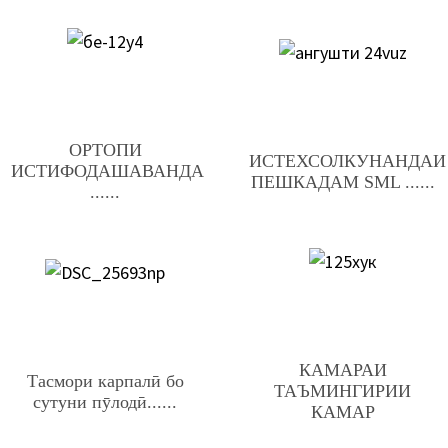
ОРТОПИ
ИСТЕХСОЛКУНАНДАИ
ИСТИФОДАШАВАНДА
ПЕШКАДАМ SML ......
......
КАМАРАИ
Тасмори карпалӣ бо
ТАЪМИНГИРИИ
сутуни пӯлодӣ......
КАМАР