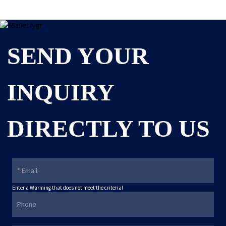
SEND YOUR
INQUIRY
DIRECTLY TO US
Enter a Warming that does not meet the criteria!