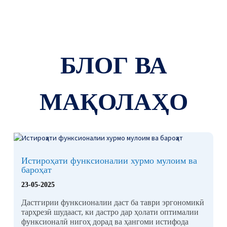
БЛОГ ВА
МАҚОЛАҲО
Истироҳати функсионалии хурмо мулоим ва
бароҳат
23-05-2025
Дастгирии функсионалии даст ба таври эргономикӣ
тарҳрезӣ шудааст, ки дастро дар ҳолати оптималии
функсионалӣ нигоҳ дорад ва ҳангоми истифода