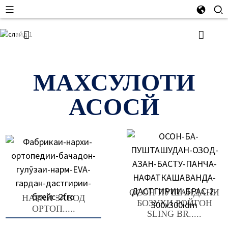
МАХСУЛОТИ
АСОСЙ
ОСОН ПУШАНДАНИ
НАРХИ ЗАВОД
БОЗУҲИ РОЙГОН
ОРТОП.....
SLING BR.....