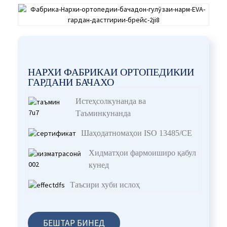
НАРХИ ФАБРИКАИ ОРТОПЕДИКИИ
ГАРДАНИ БАЧАХО
Истеҳсолкунанда ва
Таъминкунанда
Шаҳодатномаҳои ISO 13485/CE
Хидматҳои фармоиширо қабул
кунед
Таъсири хуби ислоҳ
БЕШТАР БИНЕД