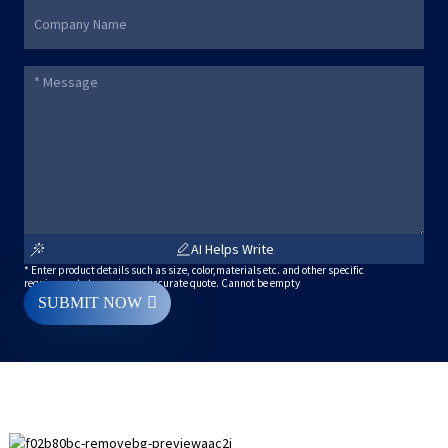
AI Helps Write
* Enter product details such as size, color,materials etc. and other specific
requirements to receive an accurate quote. Cannot be empty
SUBMIT NOW